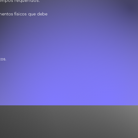
 campos
requeridos.
mentos físicos que debe
tos.